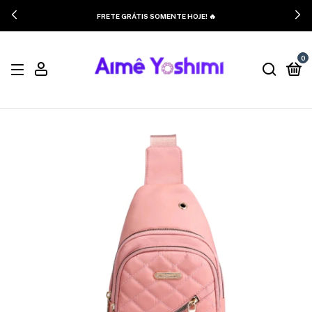
FRETE GRÁTIS SOMENTE HOJE! 🔥
0