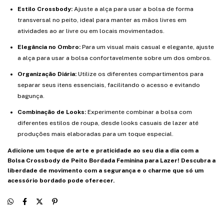
Estilo Crossbody:
Ajuste a alça para usar a bolsa de forma
transversal no peito, ideal para manter as mãos livres em
atividades ao ar livre ou em locais movimentados.
Elegância no Ombro:
Para um visual mais casual e elegante, ajuste
a alça para usar a bolsa confortavelmente sobre um dos ombros.
Organização Diária:
Utilize os diferentes compartimentos para
separar seus itens essenciais, facilitando o acesso e evitando
bagunça.
Combinação de Looks:
Experimente combinar a bolsa com
diferentes estilos de roupa, desde looks casuais de lazer até
produções mais elaboradas para um toque especial.
Adicione um toque de arte e praticidade ao seu dia a dia com a
Bolsa Crossbody de Peito Bordada Feminina para Lazer! Descubra a
liberdade de movimento com a segurança e o charme que só um
acessório bordado pode oferecer.