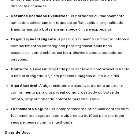
diferentes ocasiões.
Detalhes Bordados Exclusivos:
Os bordados cuidadosamente
aplicados adicionam um toque de sofisticação e originalidade,
transformando a bolsa em uma peça única e expressiva.
Organização Inteligente:
Apesar do tamanho compacto, oferece
compartimentos estratégicos para organizar seus itens
essenciais, como celular, carteira, chaves e pequenos objetos
pessoais.
Conforto e Leveza:
Projetada para ser leve e confortável durante
o uso prolongado, seja em passeios, viagens ou no dia a dia.
Alça Ajustável:
A alça resistente e ajustável permite adaptar o
comprimento para o uso ideal como crossbody ou bolsa de
ombro, proporcionando conforto personalizado.
Fechamento Seguro:
Os compartimentos principais contam com
fechamentos seguros (como zíperes ou botões) para proteger
seus pertences com tranquilidade.
Dicas de Uso: