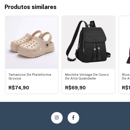
Produtos similares
Tamancos De Plataforma
Mochila Vintage De Couro
Blus
Grossa
De Alta Qualidade
De A
R$74,90
R$69,90
R$