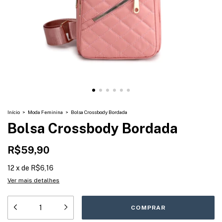
Início
>
Moda Feminina
>
Bolsa Crossbody Bordada
Bolsa Crossbody Bordada
R$59,90
12
x
de
R$6,16
Ver mais detalhes