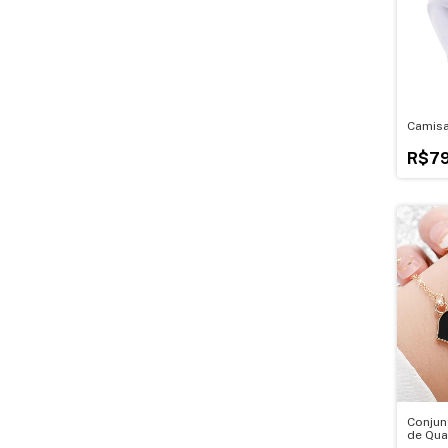
Camisa
R$79
Conjun
de Qua