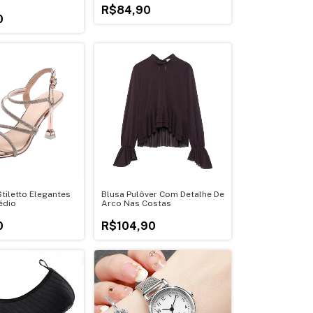
R$84,90
0
tiletto Elegantes
Blusa Pulôver Com Detalhe De
édio
Arco Nas Costas
0
R$104,90