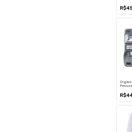
Treino
R$49
Organi
Pessoa
R$44