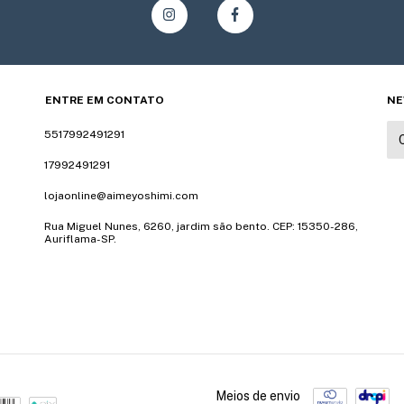
ENTRE EM CONTATO
NE
5517992491291
17992491291
lojaonline@aimeyoshimi.com
Rua Miguel Nunes, 6260, jardim são bento. CEP: 15350-286,
Auriflama-SP.
Meios de envio