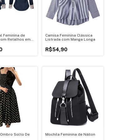
al Feminina de
Camisa Feminina Clássica
com Retalhos em
Listrada com Manga Longa
0
R$54,90
 Ombro Solto De
Mochila Feminina de Náilon