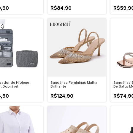
,90
R$84,90
R$59,9
zador de Higiene
Sandálias Femininas Malha
Sandálias S
l Dobrável
Brilhante
De Salto M
,90
R$124,90
R$74,9