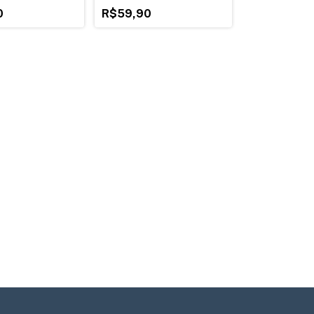
0
R$59,90